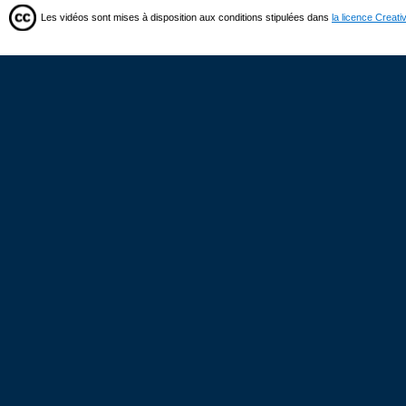
Les vidéos sont mises à disposition aux conditions stipulées dans
la licence Creat